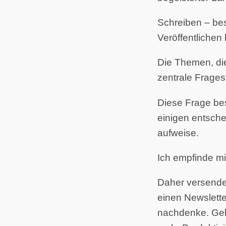
Schreiben – bes
Veröffentlichen 
Die Themen, di
zentrale Frages
Diese Frage bes
einigen entsch
aufweise.
Ich empfinde mi
Daher versende 
einen Newslette
nachdenke. Gele