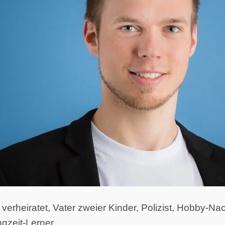
, verheiratet, Vater zweier Kinder, Polizist, Hobby-
ngzeit-Lerner.