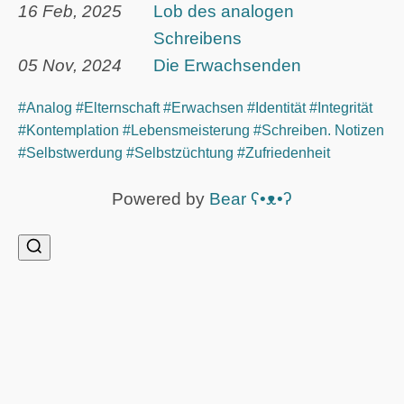
16 Feb, 2025
Lob des analogen
Schreibens
05 Nov, 2024
Die Erwachsenden
#Analog
#Elternschaft
#Erwachsen
#Identität
#Integrität
#Kontemplation
#Lebensmeisterung
#Schreiben. Notizen
#Selbstwerdung
#Selbstzüchtung
#Zufriedenheit
Powered by
Bear
ʕ•ᴥ•ʔ